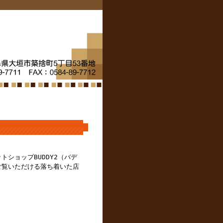
トショップBUDDY2（バデ
ご覧いただける落ち着いた店