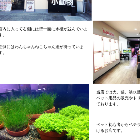
店内に入って右側には壁一面に水槽が並んでいま
す。
左側にはわんちゃんねこちゃん達が待っていま
す。
当店では犬、猫、淡水
ペット用品の販売やト
ております。
ペット初心者からベテ
けるお店です。