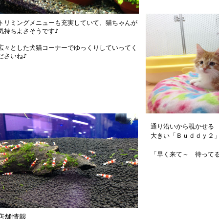
トリミングメニューも充実していて、猫ちゃんが
気持ちよさそうです♪
広々とした犬猫コーナーでゆっくりしていってく
ださいね♪
通り沿いから覗かせる
大きい「Ｂｕｄｄｙ２
「早く来て～ 待ってる
店舗情報