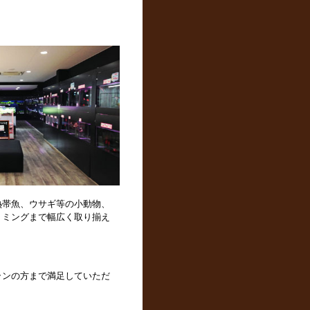
熱帯魚、ウサギ等の小動物、
リミングまで幅広く取り揃え
ランの方まで満足していただ