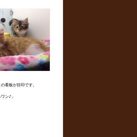
」の看板が目印です。
ワン♪」