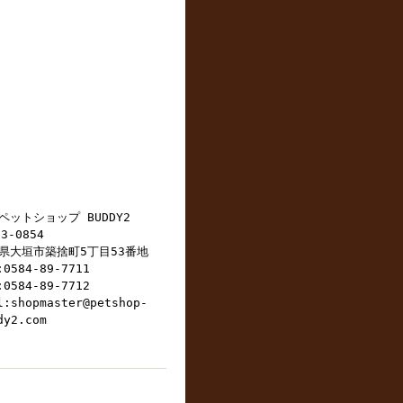
ペットショップ BUDDY2
3-0854
県大垣市築捨町5丁目53番地
:0584-89-7711
:0584-89-7712
l:shopmaster@petshop-
dy2.com