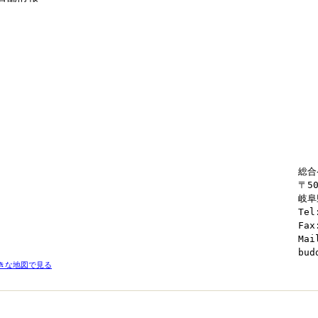
総合
〒50
岐阜
Tel
Fax
Mai
bud
きな地図で見る