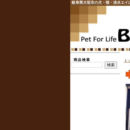
岐阜県大垣市の犬・猫・淡水エイ
商品検索
ト