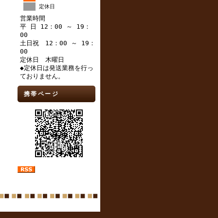
定休日
営業時間
平 日 12：00 ～ 19：
00
土日祝 12：00 ～ 19：
00
定休日 木曜日
◆定休日は発送業務を行っ
ておりません。
携帯ページ