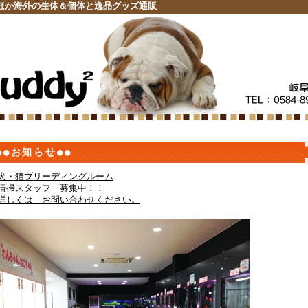
ほか海外の生体＆個体と逸品グッズ通販
●●お知らせ●●
犬・猫ブリーディングルーム
清掃スタッフ 募集中！！
詳しくは お問い合わせください。