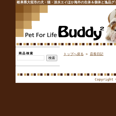
岐阜県大垣市の犬・猫・淡水エイほか海外の生体＆個体と逸品グ
商品検索
トップへ戻る
>
店長日記
Copyright 